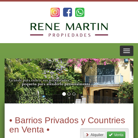
• Barrios Privados y Countries
en Venta •
Alquiler
Venta