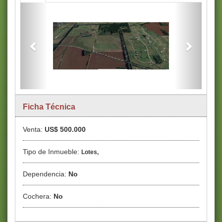
Previous
Next
Ficha Técnica
Venta:
US$ 500.000
Tipo de Inmueble:
Lotes,
Dependencia:
No
Cochera:
No